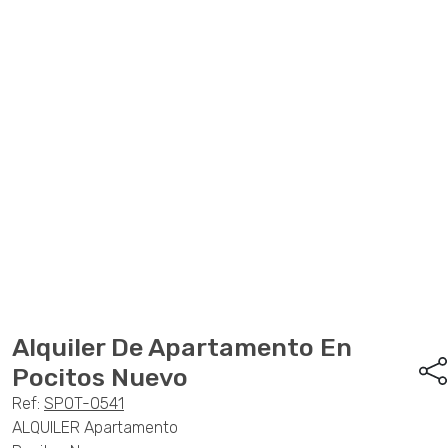
Anterior
Sigu
Alquiler De Apartamento En
Pocitos Nuevo
Ref:
SPOT-0541
ALQUILER Apartamento