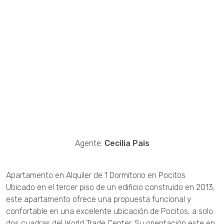
Agente:
Cecilia Pais
Apartamento en Alquiler de 1 Dormitorio en Pocitos
Ubicado en el tercer piso de un edificio construido en 2013,
este apartamento ofrece una propuesta funcional y
confortable en una excelente ubicación de Pocitos, a solo
dos cuadras del World Trade Center. Su orientación este en