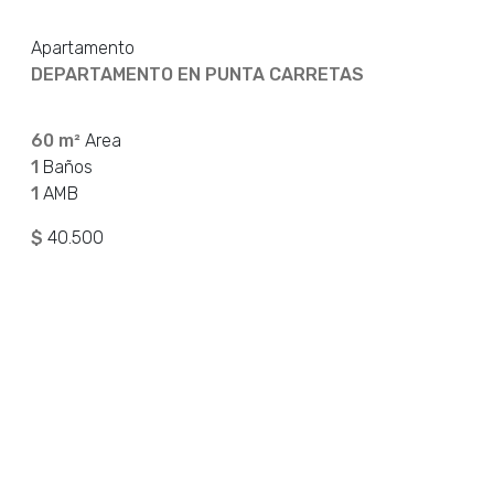
Apartamento
DEPARTAMENTO EN PUNTA CARRETAS
60 m²
Area
1
Baños
1
AMB
$
40.500