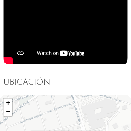
UBICACIÓN
+
−