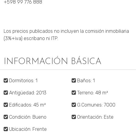
+598 99 776 888
Los precios publicados no incluyen la comisión inmobiliaria
(3%+iva) escribano ni ITP.
INFORMACIÓN BÁSICA
Dormitorios: 1
Baños: 1
Antigüedad: 2013
Terreno: 48 m²
Edificados: 45 m²
G.Comunes: 7000
Condición: Bueno
Orientación: Este
Ubicación: Frente