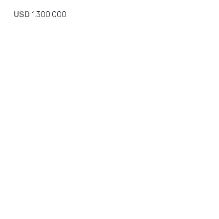
USD
1.300.000