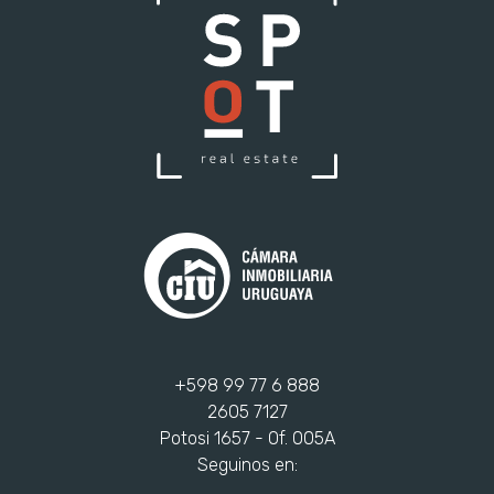
+598 99 77 6 888
2605 7127
Potosi 1657 - Of. 005A
Seguinos en: