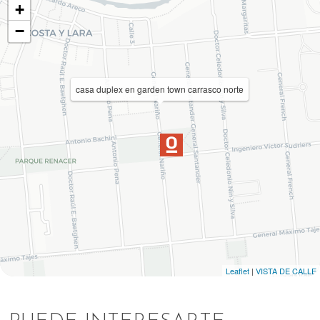
+
−
casa duplex en garden town carrasco norte
Leaflet
|
VISTA DE CALLE