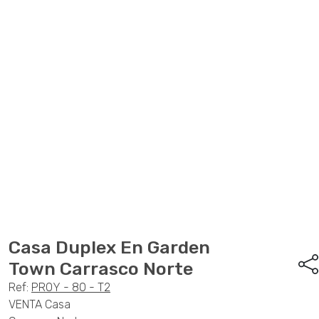
Anterior
Sigu
Casa Duplex En Garden
Town Carrasco Norte
Ref:
PROY - 80 - T2
VENTA Casa