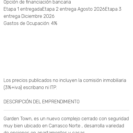
Opción de financiación bancaria
Etapa 1 entregadaEtapa 2 entrega Agosto 2026Etapa 3
entrega Diciembre 2026
Gastos de Ocupación: 4%
Los precios publicados no incluyen la comisión inmobiliaria
(3%+iva) escribano ni ITP.
DESCRIPCIÓN DEL EMPRENDIMIENTO
Garden Town, es un nuevo complejo cerrado con seguridad
muy bien ubicado en Carrasco Norte , desarrolla variedad
de opciones en apartamentos y casas.