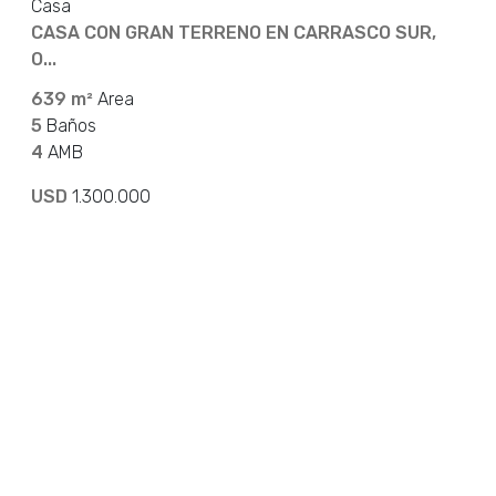
Casa
CASA CON GRAN TERRENO EN CARRASCO SUR,
O...
639 m²
Area
5
Baños
4
AMB
USD
1.300.000