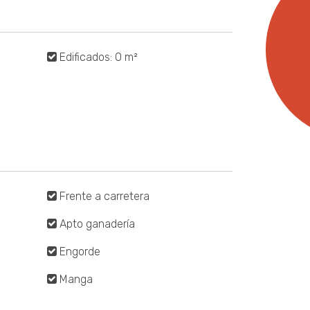
Edificados: 0 m²
Frente a carretera
Apto ganadería
Engorde
Manga