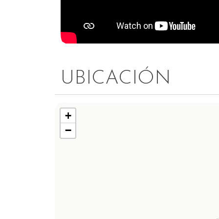
UBICACIÓN
+
−