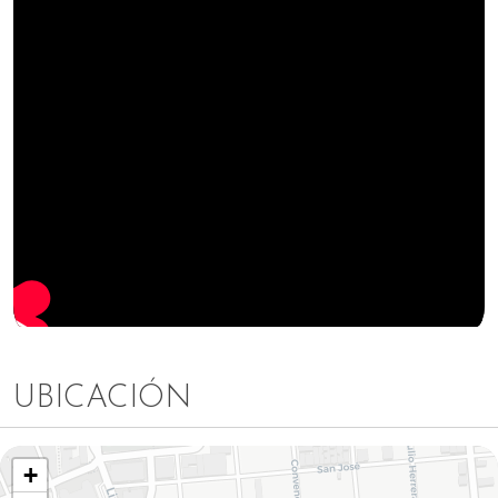
UBICACIÓN
+