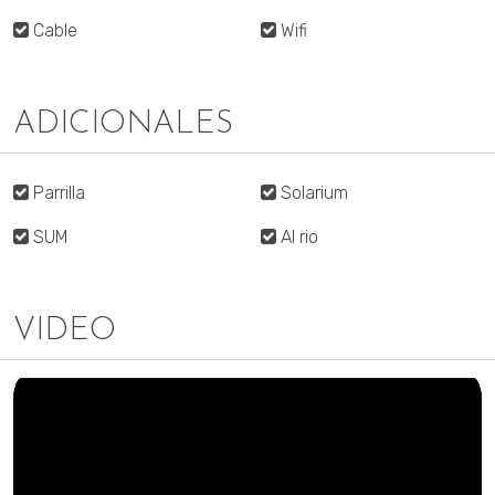
Cable
Wifi
ADICIONALES
Parrilla
Solarium
SUM
Al rio
VIDEO