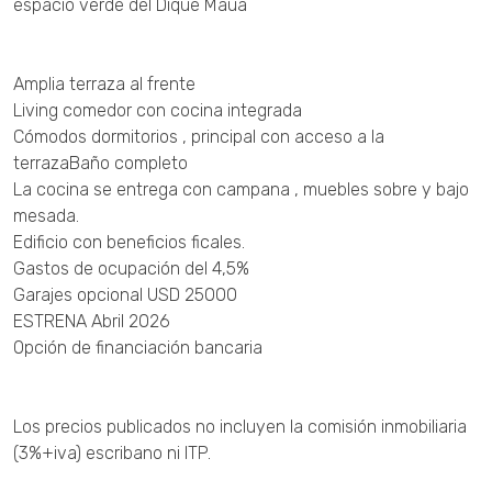
espacio verde del Dique Maua
Amplia terraza al frente
Living comedor con cocina integrada
Cómodos dormitorios , principal con acceso a la
terrazaBaño completo
La cocina se entrega con campana , muebles sobre y bajo
mesada.
Edificio con beneficios ficales.
Gastos de ocupación del 4,5%
Garajes opcional USD 25000
ESTRENA Abril 2026
Opción de financiación bancaria
Los precios publicados no incluyen la comisión inmobiliaria
(3%+iva) escribano ni ITP.