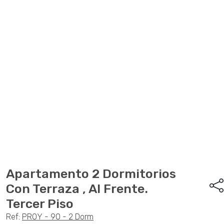
Anterior
Sigu
Apartamento 2 Dormitorios
Con Terraza , Al Frente.
Tercer Piso
Ref:
PROY - 90 - 2 Dorm