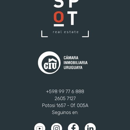
+598 99 77 6 888
2605 7127
Potosi 1657 - Of. 005A
Seguinos en: