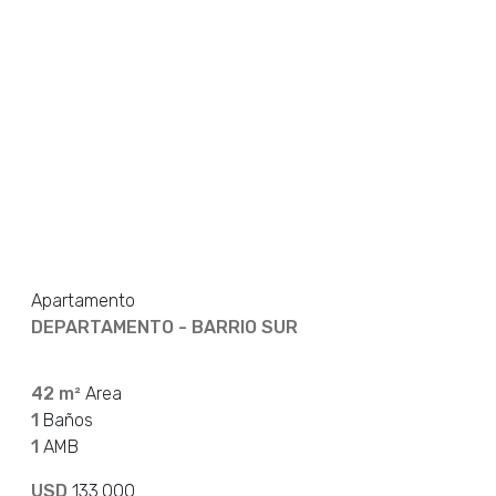
Apartamento
DEPARTAMENTO - BARRIO SUR
42 m²
Area
1
Baños
1
AMB
USD
133.000