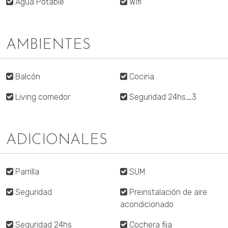
Agua Potable
Wifi
AMBIENTES
Balcón
Cocina
Living comedor
Seguridad 24hs_3
ADICIONALES
Parrilla
SUM
Seguridad
Preinstalación de aire
acondicionado
Seguridad 24hs
Cochera fija