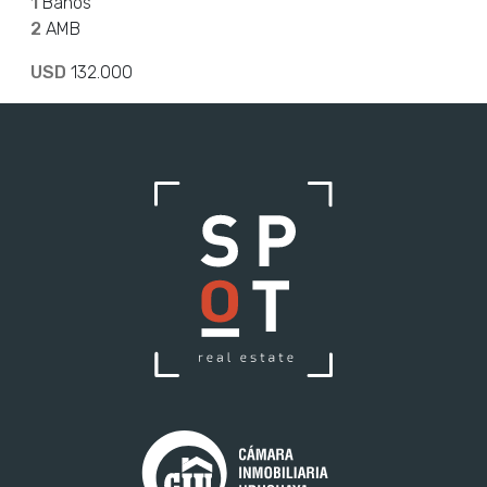
1
Baños
2
AMB
USD
132.000