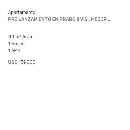
Apartamento
PRE LANZAMIENTO EN PRADO !! VIS , MEJOR ...
40 m²
Area
1
Baños
1
AMB
USD
139.000