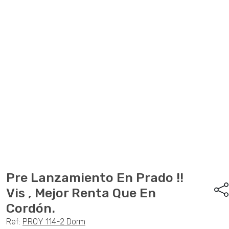
Anterior
Sigu
Pre Lanzamiento En Prado !!
Vis , Mejor Renta Que En
Cordón.
Ref:
PROY 114-2 Dorm