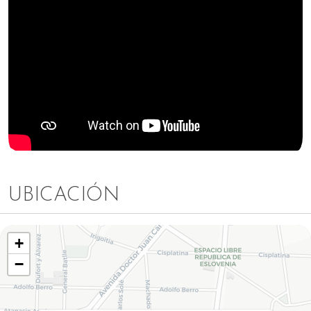
UBICACIÓN
+
−