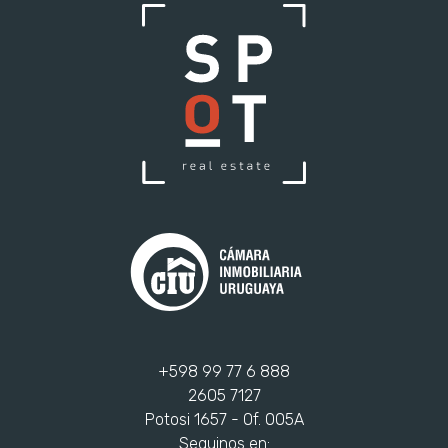
+598 99 77 6 888
2605 7127
Potosi 1657 - Of. 005A
Seguinos en: