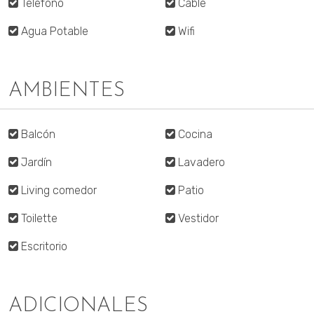
Teléfono
Cable
Agua Potable
Wifi
AMBIENTES
Balcón
Cocina
Jardín
Lavadero
Living comedor
Patio
Toilette
Vestidor
Escritorio
ADICIONALES