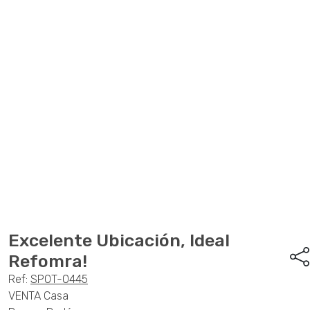
Anterior
Sigu
Excelente Ubicación, Ideal
Refomra!
Ref:
SPOT-0445
VENTA Casa