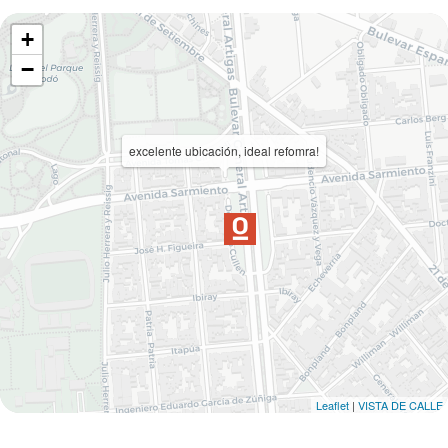
+
−
excelente ubicación, ideal refomra!
Leaflet
|
VISTA DE CALLE