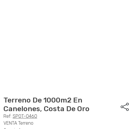
Anterior
Sigu
Terreno De 1000m2 En
Canelones, Costa De Oro
Ref:
SPOT-0460
VENTA Terreno