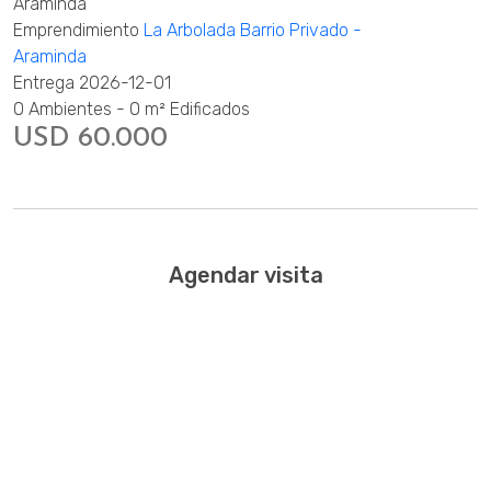
Araminda
Emprendimiento
La Arbolada Barrio Privado -
Araminda
Entrega 2026-12-01
0 Ambientes - 0 m² Edificados
USD 60.000
Agendar visita