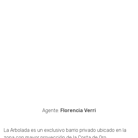
Agente:
Florencia Verri
La Arbolada es un exclusivo barrio privado ubicado en la
zona con mayor proyección de la Costa de Oro.