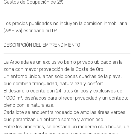
Gastos de Ocupación de 2%
Los precios publicados no incluyen la comisión inmobiliaria
(3%+iva) escribano ni ITP.
DESCRIPCIÓN DEL EMPRENDIMIENTO
La Arbolada es un exclusivo barrio privado ubicado en la
zona con mayor proyección de la Costa de Oro.
Un entorno único, a tan solo pocas cuadras de la playa,
que combina tranquilidad, naturaleza y confort.
El desarrollo cuenta con 24 lotes únicos y exclusivos de
1.000 m², diseñados para ofrecer privacidad y un contacto
pleno con la naturaleza.
Cada lote se encuentra rodeado de amplias áreas verdes
que garantizan un entorno sereno y armonioso.
Entre los amenities, se destaca un moderno club house, un
gimnasio totalmente equipado y espacios recreativos