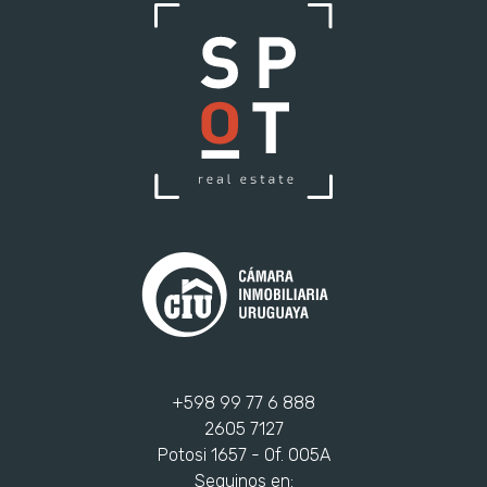
+598 99 77 6 888
2605 7127
Potosi 1657 - Of. 005A
Seguinos en: