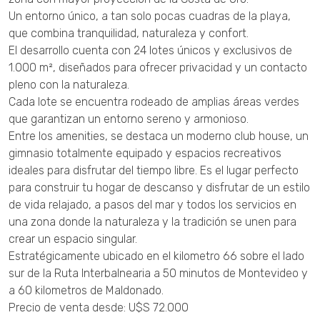
Un entorno único, a tan solo pocas cuadras de la playa,
que combina tranquilidad, naturaleza y confort.
El desarrollo cuenta con 24 lotes únicos y exclusivos de
1.000 m², diseñados para ofrecer privacidad y un contacto
pleno con la naturaleza.
Cada lote se encuentra rodeado de amplias áreas verdes
que garantizan un entorno sereno y armonioso.
Entre los amenities, se destaca un moderno club house, un
gimnasio totalmente equipado y espacios recreativos
ideales para disfrutar del tiempo libre. Es el lugar perfecto
para construir tu hogar de descanso y disfrutar de un estilo
de vida relajado, a pasos del mar y todos los servicios en
una zona donde la naturaleza y la tradición se unen para
crear un espacio singular.
Estratégicamente ubicado en el kilometro 66 sobre el lado
sur de la Ruta Interbalnearia a 50 minutos de Montevideo y
a 60 kilometros de Maldonado.
Precio de venta desde: U$S 72.000