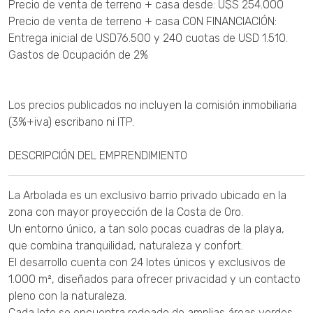
Precio de venta de terreno + casa desde: U$S 254.000
Precio de venta de terreno + casa CON FINANCIACIÓN:
Entrega inicial de USD76.500 y 240 cuotas de USD 1.510.
Gastos de Ocupación de 2%
Los precios publicados no incluyen la comisión inmobiliaria
(3%+iva) escribano ni ITP.
DESCRIPCIÓN DEL EMPRENDIMIENTO
La Arbolada es un exclusivo barrio privado ubicado en la
zona con mayor proyección de la Costa de Oro.
Un entorno único, a tan solo pocas cuadras de la playa,
que combina tranquilidad, naturaleza y confort.
El desarrollo cuenta con 24 lotes únicos y exclusivos de
1.000 m², diseñados para ofrecer privacidad y un contacto
pleno con la naturaleza.
Cada lote se encuentra rodeado de amplias áreas verdes