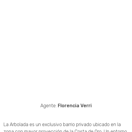
Agente:
Florencia Verri
La Arbolada es un exclusivo barrio privado ubicado en la
zona con mayor proyección de la Costa de Oro. Un entorno