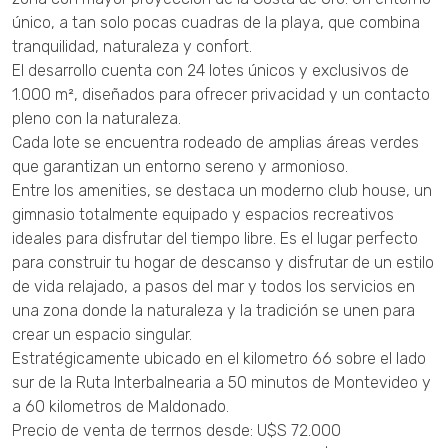
único, a tan solo pocas cuadras de la playa, que combina
tranquilidad, naturaleza y confort.
El desarrollo cuenta con 24 lotes únicos y exclusivos de
1.000 m², diseñados para ofrecer privacidad y un contacto
pleno con la naturaleza.
Cada lote se encuentra rodeado de amplias áreas verdes
que garantizan un entorno sereno y armonioso.
Entre los amenities, se destaca un moderno club house, un
gimnasio totalmente equipado y espacios recreativos
ideales para disfrutar del tiempo libre. Es el lugar perfecto
para construir tu hogar de descanso y disfrutar de un estilo
de vida relajado, a pasos del mar y todos los servicios en
una zona donde la naturaleza y la tradición se unen para
crear un espacio singular.
Estratégicamente ubicado en el kilometro 66 sobre el lado
sur de la Ruta Interbalnearia a 50 minutos de Montevideo y
a 60 kilometros de Maldonado.
Precio de venta de terrnos desde: U$S 72.000