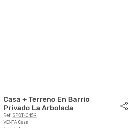
Anterior
Sigu
Casa + Terreno En Barrio
Privado La Arbolada
Ref:
SPOT-0459
VENTA Casa