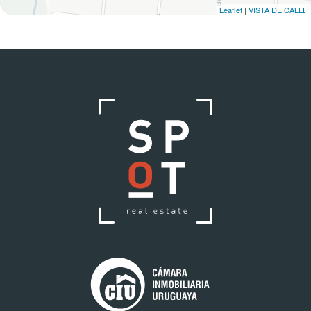
Leaflet
|
VISTA DE CALLE